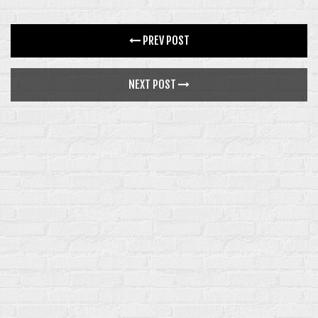
SALLE
PREV POST
ACTUALITÉS
NEXT POST
BRUNCH
SOIRÉES ESTIVALES
BONS CADEAU
AGENDA
NEWSLETTER
PHOTOS